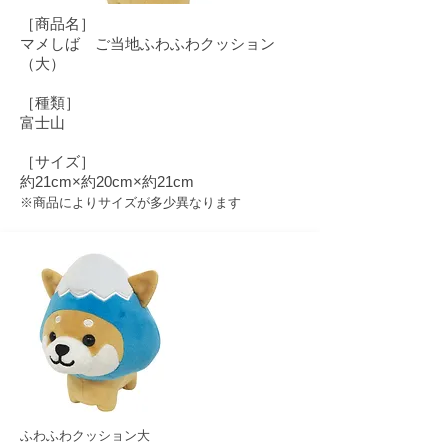
​［商品名］
マメしば ご当地ふわふわクッション
（大）
［種類］
富士山
［サイズ］
約21cm×約20cm×約21cm
​​※商品によりサイズが多少異なります
ふわふわクッション大